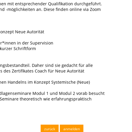
nen mit entsprechender Qualifikation durchgeführt.
d -möglichkeiten an. Diese finden online via Zoom
Konzept Neue Autorität
r*innen in der Supervision
kurzer Schriftform
gsbestandteil. Daher sind sie gedacht für alle
 des Zertifikates Coach für Neue Autorität
enen Handelns im Konzept Systemische (Neue)
ndlagenseminare Modul 1 und Modul 2 vorab besucht
 Seminare theoretisch wie erfahrungspraktisch
anmelden