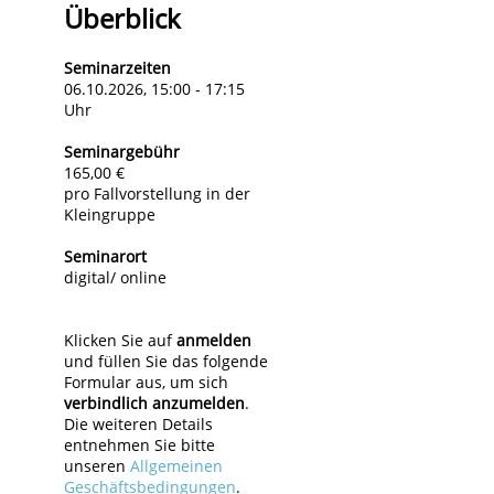
Überblick
Seminarzeiten
06.10.2026, 15:00 - 17:15
Uhr
Seminargebühr
165,00 €
pro Fallvorstellung in der
Kleingruppe
Seminarort
digital/ online
Klicken Sie auf
anmelden
und füllen Sie das folgende
Formular aus, um sich
verbindlich anzumelden
.
Die weiteren Details
entnehmen Sie bitte
unseren
Allgemeinen
Geschäftsbedingungen
.