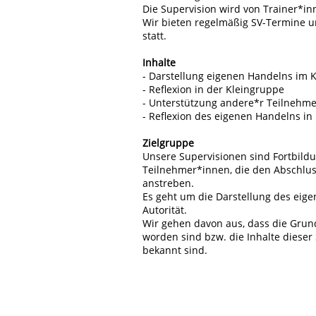
Die Supervision wird von Trainer*in
Wir bieten regelmäßig SV-Termine un
statt.
Inhalte
- Darstellung eigenen Handelns im 
- Reflexion in der Kleingruppe
- Unterstützung andere*r Teilnehme
- Reflexion des eigenen Handelns in 
Zielgruppe
Unsere Supervisionen sind Fortbildun
Teilnehmer*innen, die den Abschluss
anstreben.
Es geht um die Darstellung des eig
Autorität.
Wir gehen davon aus, dass die Gru
worden sind bzw. die Inhalte dieser
bekannt sind.