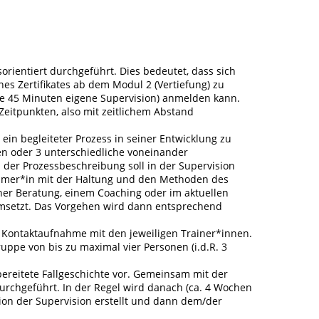
orientiert durchgeführt. Dies bedeutet, dass sich
es Zertifikates ab dem Modul 2 (Vertiefung) zu
je 45 Minuten eigene Supervision) anmelden kann.
Zeitpunkten, also mit zeitlichem Abstand
ein begleiteter Prozess in seiner Entwicklung zu
en oder 3 unterschiedliche voneinander
n der Prozessbeschreibung soll in der Supervision
ehmer*in mit der Haltung und den Methoden des
iner Beratung, einem Coaching oder im aktuellen
umsetzt. Das Vorgehen wird dann entsprechend
e Kontaktaufnahme mit den jeweiligen Trainer*innen.
ruppe von bis zu maximal vier Personen (i.d.R. 3
bereitete Fallgeschichte vor. Gemeinsam mit der
urchgeführt. In der Regel wird danach (ca. 4 Wochen
exion der Supervision erstellt und dann dem/der