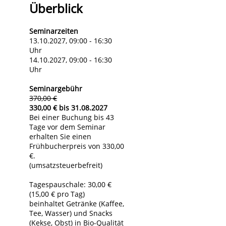
Überblick
Seminarzeiten
13.10.2027, 09:00 - 16:30
Uhr
14.10.2027, 09:00 - 16:30
Uhr
Seminargebühr
370,00 €
330,00 € bis 31.08.2027
Bei einer Buchung bis 43
Tage vor dem Seminar
erhalten Sie einen
Frühbucherpreis von 330,00
€.
(umsatzsteuerbefreit)
Tagespauschale: 30,00 €
(15,00 € pro Tag)
beinhaltet Getränke (Kaffee,
Tee, Wasser) und Snacks
(Kekse, Obst) in Bio-Qualität