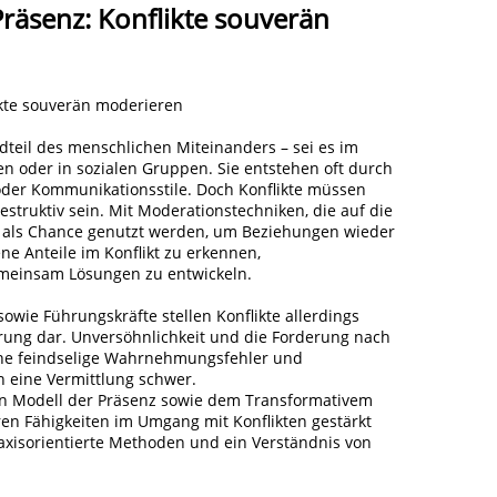
Präsenz: Konflikte souverän
likte souverän moderieren
ndteil des menschlichen Miteinanders – sei es im
en oder in sozialen Gruppen. Sie entstehen oft durch
oder Kommunikationsstile. Doch Konflikte müssen
estruktiv sein. Mit Moderationstechniken, die auf die
e als Chance genutzt werden, um Beziehungen wieder
ene Anteile im Konflikt zu erkennen,
emeinsam Lösungen zu entwickeln.
sowie Führungskräfte stellen Konflikte allerdings
rung dar. Unversöhnlichkeit und die Forderung nach
e feindselige Wahrnehmungsfehler und
 eine Vermittlung schwer.
 Modell der Präsenz sowie dem Transformativem
ren Fähigkeiten im Umgang mit Konflikten gestärkt
axisorientierte Methoden und ein Verständnis von