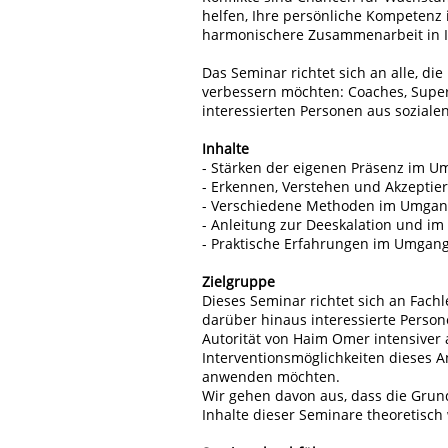
helfen, Ihre persönliche Kompetenz 
harmonischere Zusammenarbeit in I
Das Seminar richtet sich an alle, di
verbessern möchten: Coaches, Super
interessierten Personen aus sozial
Inhalte
- Stärken der eigenen Präsenz im Um
- Erkennen, Verstehen und Akzeptier
- Verschiedene Methoden im Umgang 
- Anleitung zur Deeskalation und i
- Praktische Erfahrungen im Umgang
Zielgruppe
Dieses Seminar richtet sich an Fachl
darüber hinaus interessierte Person
Autorität von Haim Omer intensiver
Interventionsmöglichkeiten dieses An
anwenden möchten.
Wir gehen davon aus, dass die Gru
Inhalte dieser Seminare theoretisch