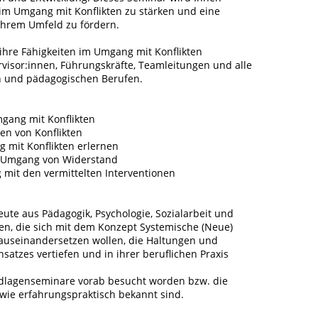
im Umgang mit Konflikten zu stärken und eine
hrem Umfeld zu fördern.
e ihre Fähigkeiten im Umgang mit Konflikten
visor:innen, Führungskräfte, Teamleitungen und alle
en und pädagogischen Berufen.
gang mit Konflikten
en von Konflikten
mit Konflikten erlernen
m Umgang von Widerstand
 mit den vermittelten Interventionen
eute aus Pädagogik, Psychologie, Sozialarbeit und
en, die sich mit dem Konzept Systemische (Neue)
 auseinandersetzen wollen, die Haltungen und
satzes vertiefen und in ihrer beruflichen Praxis
ndlagenseminare vorab besucht worden bzw. die
 wie erfahrungspraktisch bekannt sind.