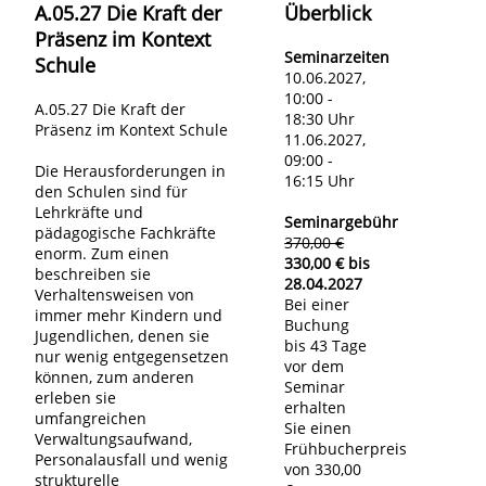
A.05.27 Die Kraft der
Überblick
Präsenz im Kontext
Seminarzeiten
Schule
10.06.2027,
10:00 -
A.05.27 Die Kraft der
18:30 Uhr
Präsenz im Kontext Schule
11.06.2027,
09:00 -
Die Herausforderungen in
16:15 Uhr
den Schulen sind für
Lehrkräfte und
Seminargebühr
pädagogische Fachkräfte
370,00 €
enorm. Zum einen
330,00 € bis
beschreiben sie
28.04.2027
Verhaltensweisen von
Bei einer
immer mehr Kindern und
Buchung
Jugendlichen, denen sie
bis 43 Tage
nur wenig entgegensetzen
vor dem
können, zum anderen
Seminar
erleben sie
erhalten
umfangreichen
Sie einen
Verwaltungsaufwand,
Frühbucherpreis
Personalausfall und wenig
von 330,00
strukturelle