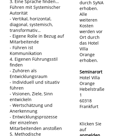
3. Eine Sprache finden…
durch SyNA
Führen mit Systemischer
erhoben.
Autorität
Alle
- Vertikal, horizontal,
weiteren
diagonal, systemisch,
Kosten
transformativ…
werden vor
- Eigene Rolle in Bezug auf
Ort durch
Mitarbeitende
das Hotel
- Führen ist
Villa
Kommunikation
Orange
4. Eigenen Führungsstil
erhoben.
finden
- Zuhören als
Seminarort
Entwicklungsraum
Hotel Villa
- Individuell und situativ
Orange
führen
Hebelstraße
- Visionen, Ziele, Sinn
1
entwickeln
60318
- Wertschätzung und
Frankfurt
Anerkennung
- Entwicklungsprozesse
der einzelnen
Klicken Sie
Mitarbeitenden anstoßen
auf
5. Methodische
anmelden