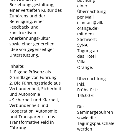
Buchung
Beziehungsgestaltung,
einer
einer vertieften Kultur des
Übernachtung
Zuhörens und der
per Mail
Beteiligung, einer
(contact@villa-
Feedback- und
orange.de)
konstruktiven
mit dem
Anerkennungskultur
Stichwort:
sowie einer generellen
SyNA
Idee von gegenseitiger
Tagung an
Unterstützung.
das Hotel
Villa
Inhalte:
Orange.
1. Eigene Präsenz als
Grundlage von Führung
Übernachtung
2. Die Führungstriade aus
inkl.
Verbundenheit, Sicherheit
Frühstück:
und Autonomie
145,00 €
- Sicherheit und Klarheit,
Verbundenheit und
Die
Kooperation, Autonomie
Seminargebühren
und Transparenz – das
sowie die
Transformative Feld in
Tagungspauschale
Führung
werden