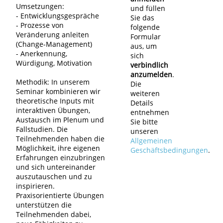
Umsetzungen:
und füllen
- Entwicklungsgespräche
Sie das
- Prozesse von
folgende
Veränderung anleiten
Formular
(Change-Management)
aus, um
- Anerkennung,
sich
Würdigung, Motivation
verbindlich
anzumelden
.
Methodik: In unserem
Die
Seminar kombinieren wir
weiteren
theoretische Inputs mit
Details
interaktiven Übungen,
entnehmen
Austausch im Plenum und
Sie bitte
Fallstudien. Die
unseren
Teilnehmenden haben die
Allgemeinen
Möglichkeit, ihre eigenen
Geschäftsbedingungen
.
Erfahrungen einzubringen
und sich untereinander
auszutauschen und zu
inspirieren.
Praxisorientierte Übungen
unterstützen die
Teilnehmenden dabei,