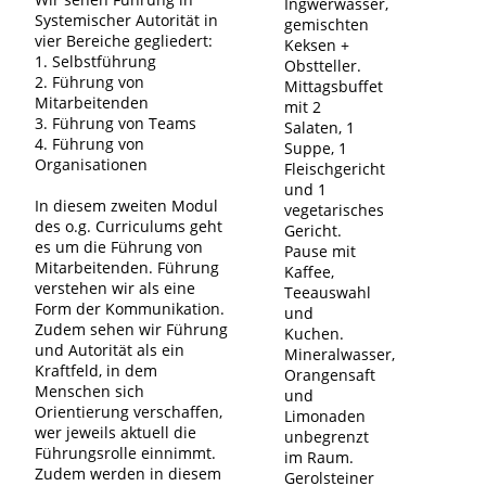
Ingwerwasser,
Systemischer Autorität in
gemischten
vier Bereiche gegliedert:
Keksen +
1. Selbstführung
Obstteller.
2. Führung von
Mittagsbuffet
Mitarbeitenden
mit 2
3. Führung von Teams
Salaten, 1
4. Führung von
Suppe, 1
Organisationen
Fleischgericht
und 1
In diesem zweiten Modul
vegetarisches
des o.g. Curriculums geht
Gericht.
es um die Führung von
Pause mit
Mitarbeitenden. Führung
Kaffee,
verstehen wir als eine
Teeauswahl
Form der Kommunikation.
und
Zudem sehen wir Führung
Kuchen.
und Autorität als ein
Mineralwasser,
Kraftfeld, in dem
Orangensaft
Menschen sich
und
Orientierung verschaffen,
Limonaden
wer jeweils aktuell die
unbegrenzt
Führungsrolle einnimmt.
im Raum.
Zudem werden in diesem
Gerolsteiner